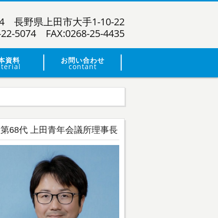
024 長野県上田市大手1-10-22
-22-5074 FAX:0268-25-4435
本資料
お問い合わせ
terial
contant
第68代 上田青年会議所理事長